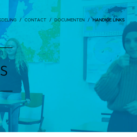
SDELING
CONTACT
DOCUMENTEN
HANDIGE LINKS
s